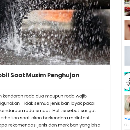
Mobil Saat Musim Penghujan
h kendaran roda dua maupun roda wajib
gunakan. Tidak semua jenis ban layak pakai
kendaraan roda empat. Hal tersebut sangat
erhatian saat akan berkendara melintasi
Ma
rapa rekomendasi jenis dan merk ban yang bisa
J