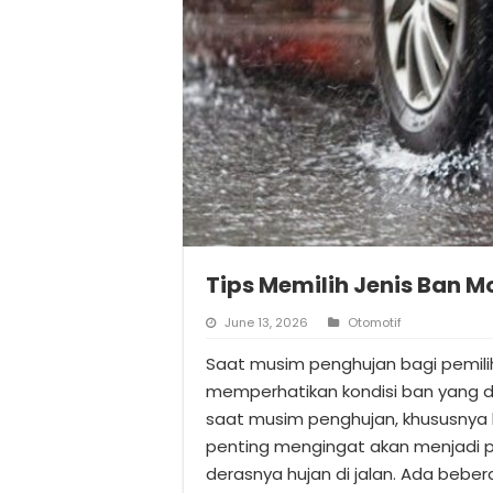
Tips Memilih Jenis Ban 
June 13, 2026
Otomotif
Saat musim penghujan bagi pemili
memperhatikan kondisi ban yang di
saat musim penghujan, khususnya 
penting mengingat akan menjadi p
derasnya hujan di jalan. Ada bebe