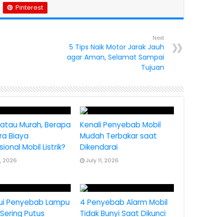
Pinterest
Next
5 Tips Naik Motor Jarak Jauh
agar Aman, Selamat Sampai
Tujuan
 atau Murah, Berapa
Kenali Penyebab Mobil
ira Biaya
Mudah Terbakar saat
ional Mobil Listrik?
Dikendarai
2, 2026
July 11, 2026
ui Penyebab Lampu
4 Penyebab Alarm Mobil
Sering Putus
Tidak Bunyi Saat Dikunci