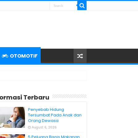
OTOMOTIF
formasi Terbaru
Penyebab Hidung
Tersumbat Pada Anak dan
Orang Dewasa
August 6, 2026
5 Peluang Bisnis Makanan