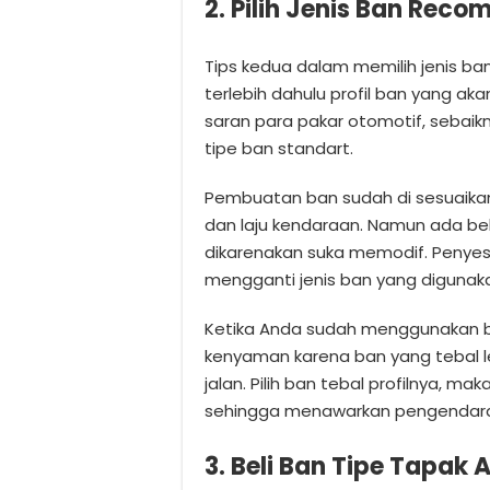
2. Pilih Jenis Ban Rec
Tips kedua dalam memilih jenis b
terlebih dahulu profil ban yang aka
saran para pakar otomotif, sebai
tipe ban standart.
Pembuatan ban sudah di sesuaika
dan laju kendaraan. Namun ada b
dikarenakan suka memodif. Penyes
mengganti jenis ban yang digunak
Ketika Anda sudah menggunakan b
kenyaman karena ban yang tebal l
jalan. Pilih ban tebal profilnya, m
sehingga menawarkan pengendara
3. Beli Ban Tipe Tapak 