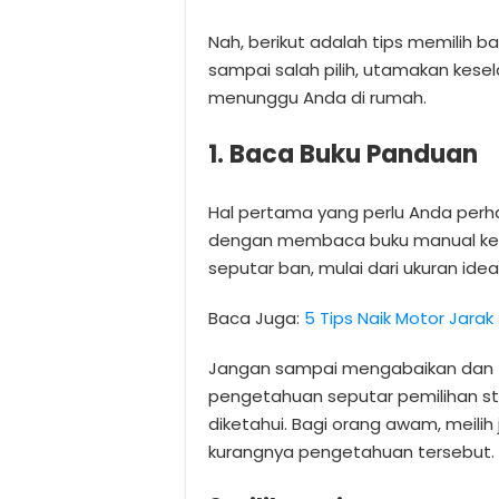
Nah, berikut adalah tips memilih b
sampai salah pilih, utamakan kes
menunggu Anda di rumah.
1. Baca Buku Panduan
Hal pertama yang perlu Anda perha
dengan membaca buku manual kenda
seputar ban, mulai dari ukuran idea
Baca Juga:
5 Tips Naik Motor Jara
Jangan sampai mengabaikan dan 
pengetahuan seputar pemilihan st
diketahui. Bagi orang awam, meili
kurangnya pengetahuan tersebut.