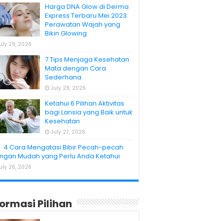
Harga DNA Glow di Derma
Express Terbaru Mei 2023:
Perawatan Wajah yang
Bikin Glowing
uly 29, 2026
7 Tips Menjaga Kesehatan
Mata dengan Cara
Sederhana
July 28, 2026
Ketahui 6 Pilihan Aktivitas
bagi Lansia yang Baik untuk
Kesehatan
July 27, 2026
4 Cara Mengatasi Bibir Pecah-pecah
ngan Mudah yang Perlu Anda Ketahui
uly 26, 2026
formasi Pilihan