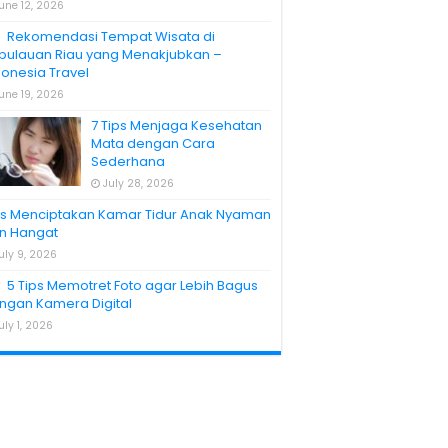
une 12, 2026
Rekomendasi Tempat Wisata di
pulauan Riau yang Menakjubkan –
donesia Travel
une 19, 2026
7 Tips Menjaga Kesehatan
Mata dengan Cara
Sederhana
July 28, 2026
ps Menciptakan Kamar Tidur Anak Nyaman
n Hangat
uly 9, 2026
5 Tips Memotret Foto agar Lebih Bagus
ngan Kamera Digital
uly 1, 2026