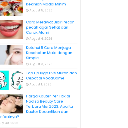
Kekinian Modal Minim
August 5, 2026
Cara Merawat Bibir Pecah-
pecah agar Sehat dan
Cantik Alami
August 4, 2026
Ketahui 5 Cara Menjaga
Kesehatan Mata dengan
Simple
August 3, 2026
Top Up Bigo Live Murah dan
Cepat di VocaGame
August 1, 2026
Harga Kauter Per Titik di
Nadisa Beauty Care
Terbaru Mei 2023: Apa Itu
Kauter Kecantikan dan
nfaatnya?
uly 30, 2026