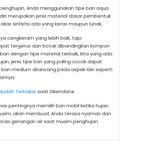
m penghujan, Anda menggunakan tipe ban aqua
iri merupakan jenis material dasar pembentuk
alias sintetis ada yang keras maupun lunak.
ya cengkeram yang lebih baik, tapi
epat tergerus dan botak dibandingkan kompon
s ban dengan tipe material terbaik, kita yang ada
jan, jenis tipe ban yang paling cocok dapat
an medium dirancang pada aspek lain seperti
gannya.
Mudah Terbakar
saat Dikendarai.
as pentingnya memilih ban mobil ketika hujan.
 musim, akan membuat Anda terasa nyaman dan
ntasi genangan air saat musim penghujan