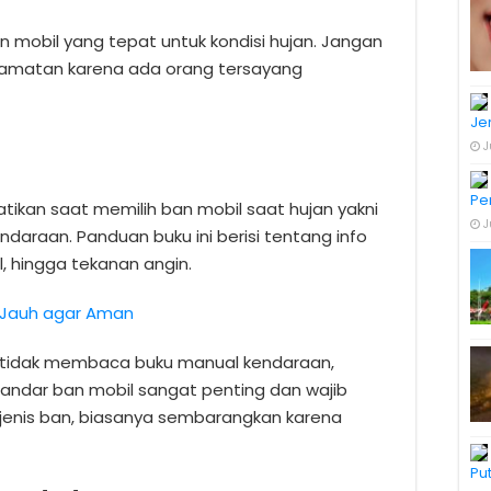
an mobil yang tepat untuk kondisi hujan. Jangan
elamatan karena ada orang tersayang
Je
J
Pe
tikan saat memilih ban mobil saat hujan yakni
J
raan. Panduan buku ini berisi tentang info
l, hingga tekanan angin.
k Jauh agar Aman
tidak membaca buku manual kendaraan,
andar ban mobil sangat penting dan wajib
h jenis ban, biasanya sembarangkan karena
Pu