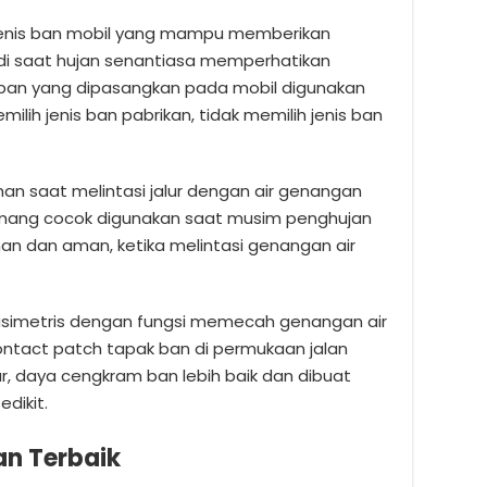
 jenis ban mobil yang mampu memberikan
i saat hujan senantiasa memperhatikan
 ban yang dipasangkan pada mobil digunakan
milih jenis ban pabrikan, tidak memilih jenis ban
man saat melintasi jalur dengan air genangan
 memang cocok digunakan saat musim penghujan
man dan aman, ketika melintasi genangan air
 asimetris dengan fungsi memecah genangan air
ontact patch tapak ban di permukaan jalan
uar, daya cengkram ban lebih baik dan dibuat
dikit.
Ban Terbaik