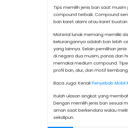
Tips memilih jenis ban saat musi
compound terbaik. Compound send
ban karet alami atau karet buatan 
Material lunak memang memiliki da
kekurangannya adalah ban lebih c
yang lainnya. Selain pemilihan jeni
di negara dua musim, panas dan hu
memakai medium compound. Tipe b
profil ban, alur, dan motif kemban
Baca Juga: Kenali
Penyebab Mobil 
Itulah ulasan singkat yang membah
Dengan memilih jenis ban sesuai
aman saat berkendara walau meli
sekalipun.