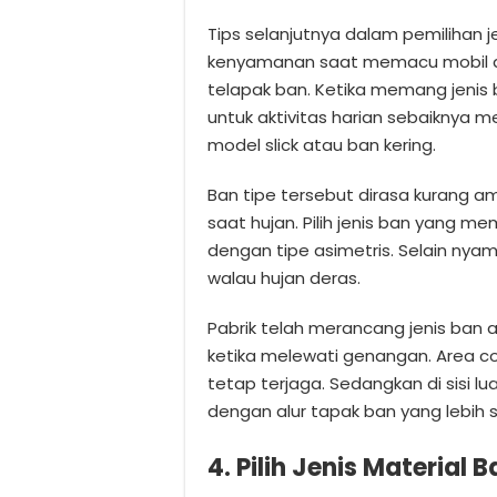
Tips selanjutnya dalam pemilihan
kenyamanan saat memacu mobil d
telapak ban. Ketika memang jenis
untuk aktivitas harian sebaiknya me
model slick atau ban kering.
Ban tipe tersebut dirasa kurang a
saat hujan. Pilih jenis ban yang
dengan tipe asimetris. Selain nya
walau hujan deras.
Pabrik telah merancang jenis ban
ketika melewati genangan. Area c
tetap terjaga. Sedangkan di sisi l
dengan alur tapak ban yang lebih se
4. Pilih Jenis Material 