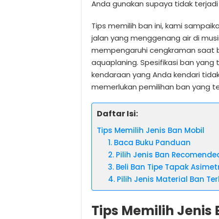
Anda gunakan supaya tidak terjadi
Tips memilih ban ini, kami sampai
jalan yang menggenang air di musi
mempengaruhi cengkraman saat b
aquaplaning. Spesifikasi ban yang
kendaraan yang Anda kendari tida
memerlukan pemilihan ban yang tep
Daftar Isi:
Tips Memilih Jenis Ban Mobil
1. Baca Buku Panduan
2. Pilih Jenis Ban Recomende
3. Beli Ban Tipe Tapak Asimet
4. Pilih Jenis Material Ban Te
Tips Memilih Jenis