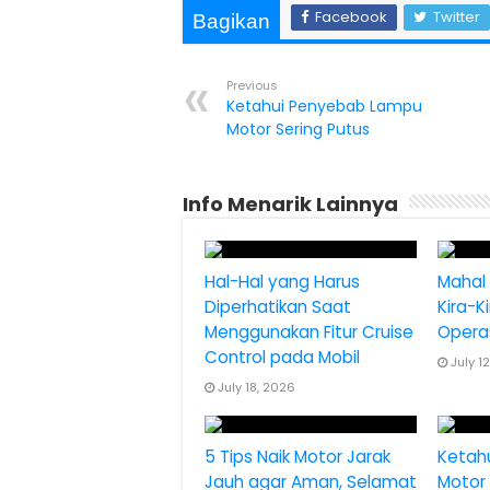
Facebook
Twitter
Bagikan
Previous
Ketahui Penyebab Lampu
Motor Sering Putus
Info Menarik Lainnya
Hal-Hal yang Harus
Mahal
Diperhatikan Saat
Kira-K
Menggunakan Fitur Cruise
Operas
Control pada Mobil
July 1
July 18, 2026
5 Tips Naik Motor Jarak
Ketah
Jauh agar Aman, Selamat
Motor 