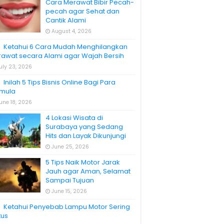
Cara Merawat Bibir Pecah-
pecah agar Sehat dan
Cantik Alami
August 4, 2026
Ketahui 6 Cara Mudah Menghilangkan
rawat secara Alami agar Wajah Bersih
uly 23, 2026
Inilah 5 Tips Bisnis Online Bagi Para
mula
une 18, 2026
4 Lokasi Wisata di
Surabaya yang Sedang
Hits dan Layak Dikunjungi
June 25, 2026
5 Tips Naik Motor Jarak
Jauh agar Aman, Selamat
Sampai Tujuan
June 15, 2026
Ketahui Penyebab Lampu Motor Sering
tus